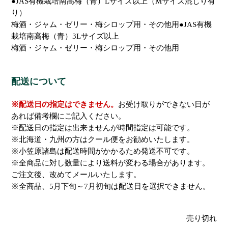
●JAS有機栽培南高梅（青）Lサイズ以上（Mサイズ混じり有
り）
梅酒・ジャム・ゼリー・梅シロップ用・その他用●JAS有機
栽培南高梅（青）3Lサイズ以上
梅酒・ジャム・ゼリー・梅シロップ用・その他用
配送について
※配送日の指定はできません。
お受け取りができない日が
あれば備考欄にご記入ください。
※配送日の指定は出来ませんが時間指定は可能です。
※北海道・九州の方はクール便をお勧めいたします。
※小笠原諸島は配送時間がかかるため発送不可です。
※全商品に対し数量により送料が変わる場合があります。
ご注文後、改めてメールいたします。
※全商品、5月下旬～7月初旬は配送日を選択できません。
売り切れ