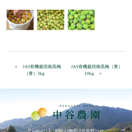
＜ JAS有機栽培南高梅
JAS有機栽培南高梅（青）
（青）3kg
10kg ＞
〒646-0213 和歌山県田辺市長野2121