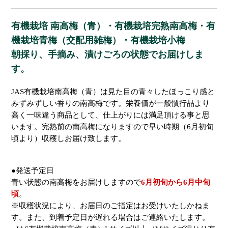
有機栽培 南高梅（青）・有機栽培完熟南高梅・有
機栽培青梅（交配用雑梅）・有機栽培小梅
朝採り、手摘み、漬けごろの状態でお届けしま
す。
JAS有機栽培南高梅（青）は見た目の青々したほっこり感と
みずみずしい香りの南高梅です。栄養価が一般慣行品より
高く一味違う商品として、仕上がりには満足頂ける事と思
います。完熟前の南高梅になりますので早い時期（6月初旬
頃より）収穫しお届け致します。
●発送予定日
青い状態の南高梅をお届けしますので
6月初旬から6月中旬
頃
。
※収穫状況により、お届日のご指定はお受けいたしかねま
す。また、到着予定日が遅れる場合はご連絡いたします。