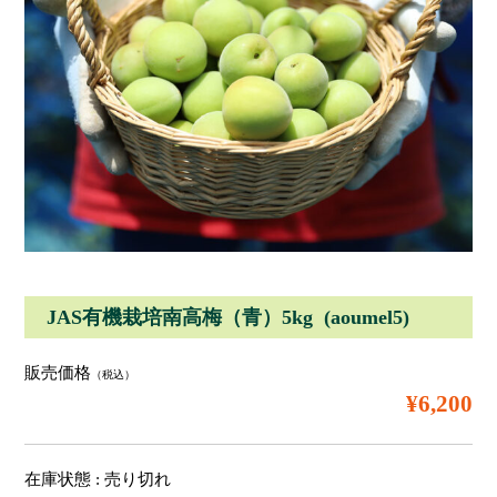
JAS有機栽培南高梅（青）5kg (aoumel5)
販売価格
（税込）
¥6,200
在庫状態 : 売り切れ