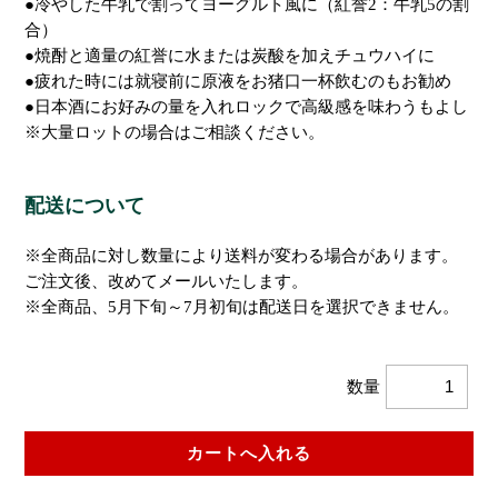
●冷やした牛乳で割ってヨーグルト風に（紅誉2：牛乳5の割
合）
●焼酎と適量の紅誉に水または炭酸を加えチュウハイに
●疲れた時には就寝前に原液をお猪口一杯飲むのもお勧め
●日本酒にお好みの量を入れロックで高級感を味わうもよし
※大量ロットの場合はご相談ください。
配送について
※全商品に対し数量により送料が変わる場合があります。
ご注文後、改めてメールいたします。
※全商品、5月下旬～7月初旬は配送日を選択できません。
数量