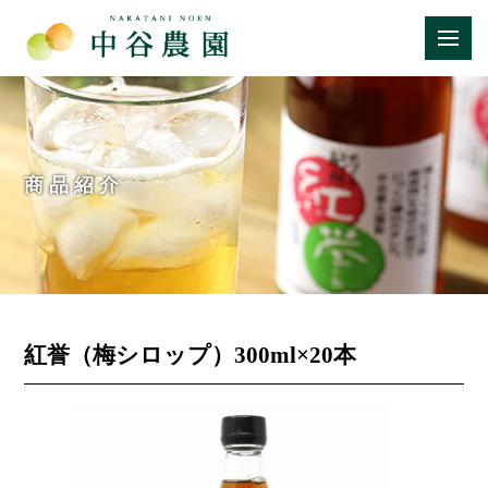
商品紹介
紅誉（梅シロップ）300ml×20本