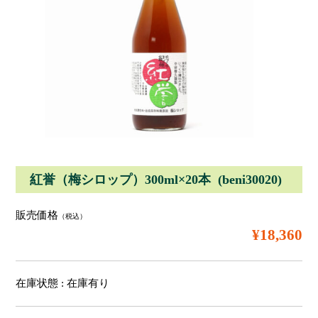
紅誉（梅シロップ）300ml×20本 (beni30020)
販売価格
（税込）
¥18,360
在庫状態 : 在庫有り