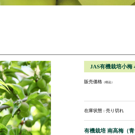
JAS有機栽培小梅 4k
販売価格
（税込）
在庫状態 : 売り切れ
有機栽培 南高梅（