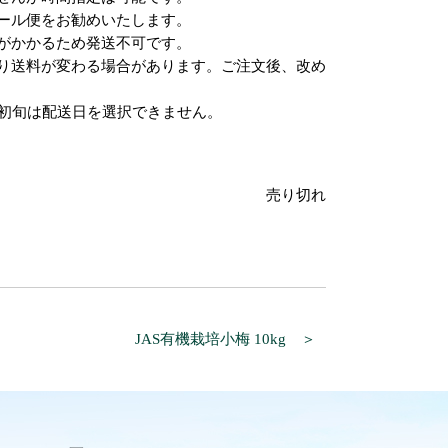
ール便をお勧めいたします。
がかかるため発送不可です。
り送料が変わる場合があります。ご注文後、改め
月初旬は配送日を選択できません。
売り切れ
JAS有機栽培小梅 10kg ＞