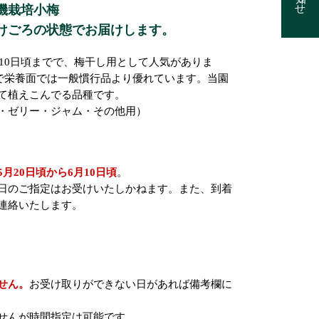
機栽培小梅
けごろの状態でお届けします。
月10日頃までで、梅干し用として人気がありま
ので栄養面では一般慣行品より優れています。当園
て植えこんでる品種です。
・ゼリー・ジャム・その他用）
5月20日頃から6月10日頃
。
日のご指定はお受けいたしかねます。また、到着
連絡いたします。
せん。
お受け取りができない日があれば備考欄に
せんが時間指定は可能です。