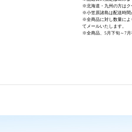
※北海道・九州の方はク
※小笠原諸島は配送時間
※全商品に対し数量によ
てメールいたします。
※全商品、5月下旬～7