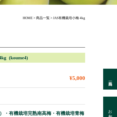
JAS有機栽培小梅 4kg
HOME
>
商品一覧
>
g (koume4)
¥5,000
お知らせ
青）・有機栽培完熟南高梅・有機栽培青梅